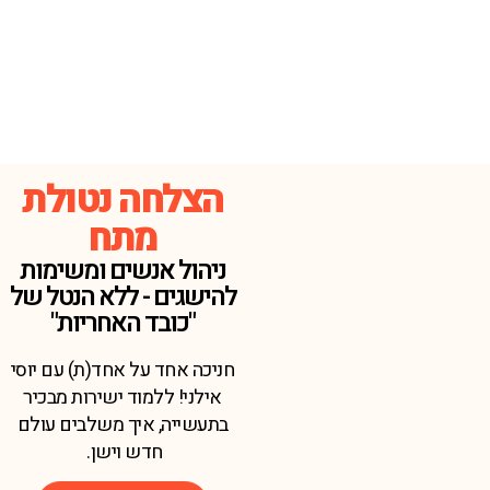
הצלחה נטולת
מתח
ניהול אנשים ומשימות
להישגים - ללא הנטל של
"כובד האחריות"
חניכה אחד על אחד(ת) עם יוסי
אילני! ללמוד ישירות מבכיר
בתעשייה, איך משלבים עולם
חדש וישן.